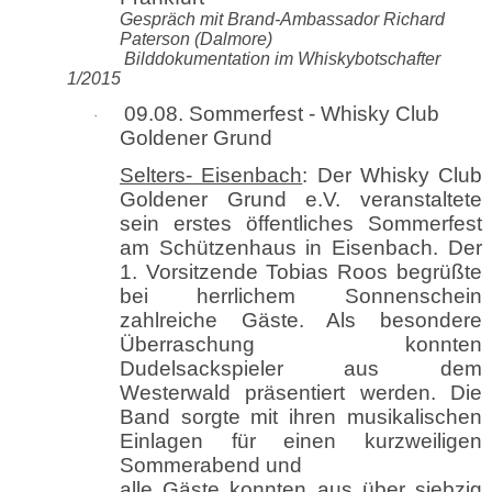
Gespräch mit Brand-Ambassador Richard
Paterson
(Dalmore)
Bilddokumentation im Whiskybotschafter
1/2015
09.08. Sommerfest - Whisky Club
·
Goldener Grund
Selters- Eisenbach
: Der Whisky Club
Goldener Grund e.V. veranstaltete
sein erstes öffentliches Sommerfest
am Schützenhaus in Eisenbach. Der
1. Vorsitzende Tobias Roos begrüßte
bei herrlichem Sonnenschein
zahlreiche Gäste. Als besondere
Überraschung konnten
Dudelsackspieler aus dem
Westerwald präsentiert werden. Die
Band sorgte mit ihren musikalischen
Einlagen für einen kurzweiligen
Sommerabend und
alle Gäste konnten aus über siebzig