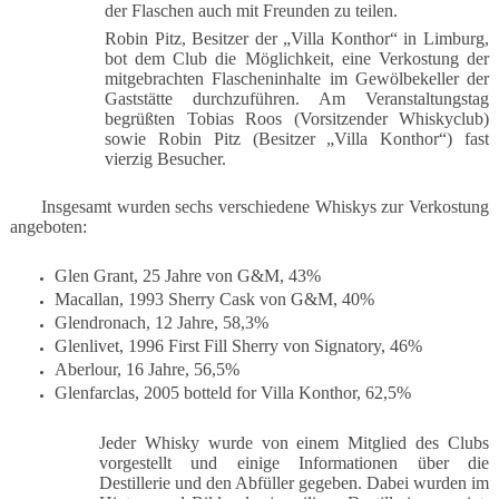
der Flaschen auch mit Freunden zu teilen.
Robin Pitz, Besitzer der „Villa Konthor“ in Limburg,
bot dem Club die Möglichkeit, eine Verkostung der
mitgebrachten Flascheninhalte im Gewölbekeller der
Gaststätte durchzuführen. Am Veranstaltungstag
begrüßten Tobias Roos (Vorsitzender Whiskyclub)
sowie Robin Pitz (Besitzer „Villa Konthor“) fast
vierzig Besucher.
Insgesamt wurden sechs verschiedene Whiskys zur Verkostung
angeboten:
Glen Grant, 25 Jahre von G&M, 43%
Macallan, 1993 Sherry Cask von G&M, 40%
Glendronach, 12 Jahre, 58,3%
Glenlivet, 1996 First Fill Sherry von Signatory, 46%
Aberlour, 16 Jahre, 56,5%
Glenfarclas, 2005 botteld for Villa Konthor, 62,5%
Jeder Whisky wurde von einem Mitglied des Clubs
vorgestellt und einige Informationen über die
Destillerie und den Abfüller gegeben. Dabei wurden im