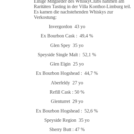
Einige Mitglieder des WhiskyClubs nahmen am
Raritäten Tasting in der Villa Konthor-Limburg teil.
Es kamen die nachstehenden Whiskys zur
Verkostung:
Invergordon 43 yo
Ex Bourbon Cask : 49,4 %
Glen Spey 35 yo
Speyside Single Malt : 52,1 %
Glen Elgin 25 yo
Ex Bourbon Hogshead : 44,7 %
Aberfeldy 27 yo
Refill Cask : 50 %
Glenturret 29 yo
Ex Bourbon Hogshead : 52,6 %
Speyside Region 35 yo
Sherry Butt : 47 %