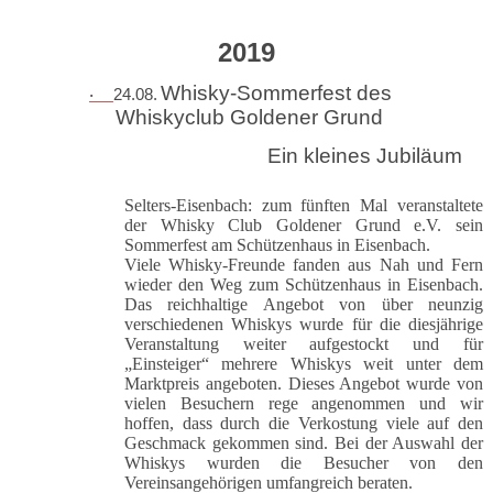
2019
Whisky-Sommerfest des
24.08.
·
Whiskyclub Goldener Grund
Ein kleines Jubiläum
Selters-Eisenbach: zum fünften Mal veranstaltete
der Whisky Club Goldener Grund e.V. sein
Sommerfest am Schützenhaus in Eisenbach.
Viele Whisky-Freunde fanden aus Nah und Fern
wieder den Weg zum Schützenhaus in Eisenbach.
Das reichhaltige Angebot von über neunzig
verschiedenen Whiskys wurde für die diesjährige
Veranstaltung weiter aufgestockt und für
„Einsteiger“ mehrere Whiskys weit unter dem
Marktpreis angeboten. Dieses Angebot wurde von
vielen Besuchern rege angenommen und wir
hoffen, dass durch die Verkostung viele auf den
Geschmack gekommen sind. Bei der Auswahl der
Whiskys wurden die Besucher von den
Vereinsangehörigen umfangreich beraten.