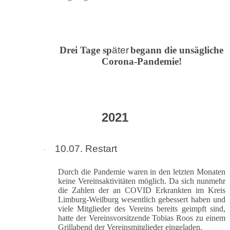
Drei Tage sp
äter
begann die unsägliche
Corona-Pandemie!
2021
10.07. Restart
·
Durch die Pandemie waren in den letzten Monaten
keine Vereinsaktivitäten möglich. Da sich nunmehr
die Zahlen der an COVID Erkrankten im Kreis
Limburg-Weilburg wesentlich gebessert haben und
viele Mitglieder des Vereins bereits geimpft sind,
hatte der Vereinsvorsitzende Tobias Roos zu einem
Grillabend der Vereinsmitglieder eingeladen.