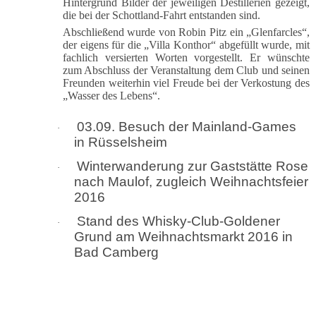
Hintergrund Bilder der jeweiligen Destillerien gezeigt,
die bei der Schottland-Fahrt entstanden sind.
Abschließend wurde von Robin Pitz ein „Glenfarcles“,
der eigens für die „Villa Konthor“ abgefüllt wurde, mit
fachlich versierten Worten vorgestellt. Er wünschte
zum Abschluss der Veranstaltung dem Club und seinen
Freunden weiterhin viel Freude bei der Verkostung des
„Wasser des Lebens“.
03.09. Besuch der Mainland-Games
·
in Rüsselsheim
Winterwanderung zur Gaststätte Rose
·
nach Maulof, zugleich Weihnachtsfeier
2016
Stand des Whisky-Club-Goldener
·
Grund am Weihnachtsmarkt 2016 in
Bad Camberg