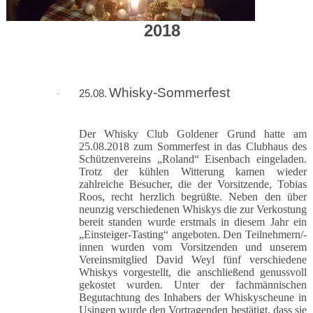
2018
Whisky-Sommerfest
25.08.
·
Der Whisky Club Goldener Grund hatte am
25.08.2018 zum Sommerfest in das Clubhaus des
Schützenvereins „Roland“ Eisenbach eingeladen.
Trotz der kühlen Witterung kamen wieder
zahlreiche Besucher, die der Vorsitzende, Tobias
Roos, recht herzlich begrüßte. Neben den über
neunzig verschiedenen Whiskys die zur Verkostung
bereit standen wurde erstmals in diesem Jahr ein
„Einsteiger-Tasting“ angeboten. Den Teilnehmern/-
innen wurden vom Vorsitzenden und unserem
Vereinsmitglied David Weyl fünf verschiedene
Whiskys vorgestellt, die anschließend genussvoll
gekostet wurden. Unter der fachmännischen
Begutachtung des Inhabers der Whiskyscheune in
Usingen wurde den Vortragenden bestätigt, dass sie