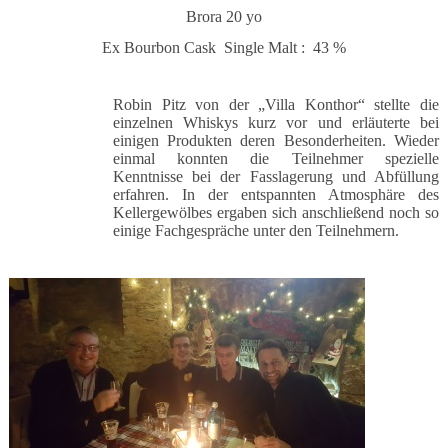
Brora 20 yo
Ex Bourbon Cask Single Malt : 43 %
Robin Pitz von der „Villa Konthor“ stellte die
einzelnen Whiskys kurz vor und erläuterte bei
einigen Produkten deren Besonderheiten. Wieder
einmal konnten die Teilnehmer spezielle
Kenntnisse bei der Fasslagerung und Abfüllung
erfahren. In der entspannten Atmosphäre des
Kellergewölbes ergaben sich anschließend noch so
einige Fachgespräche unter den Teilnehmern.