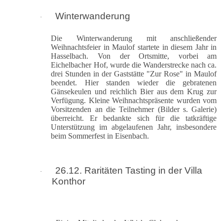
Winterwanderung
·
Die Winterwanderung mit anschließender
Weihnachtsfeier in Maulof startete in diesem Jahr in
Hasselbach. Von der Ortsmitte, vorbei am
Eichelbacher Hof, wurde die Wanderstrecke nach ca.
drei Stunden in der Gaststätte "Zur Rose" in Maulof
beendet. Hier standen wieder die gebratenen
Gänsekeulen und reichlich Bier aus dem Krug zur
Verfügung. Kleine Weihnachtspräsente wurden vom
Vorsitzenden an die Teilnehmer (Bilder s. Galerie)
überreicht. Er bedankte sich für die tatkräftige
Unterstützung im abgelaufenen Jahr, insbesondere
beim Sommerfest in Eisenbach.
26.12. Raritäten Tasting in der Villa
·
Konthor