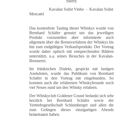
Sherry
Kavalan Solist Vinho - Kavalan Solist
Moscatel
Das kostenfreie Tasting dieser Whiskys wurde von
Bernhard Schäfer genutzt um das jeweiligen
Produkt vorzustellen aber informierte auch
allgemein über die Brennverfahren der Whiskys bis
hin zum endgültigen Verkaufsprodukt. Der Vortrag
wurde dabei optisch mit entsprechenden Bildern
unterstützt, u.a. seines Besuches in der Kavalan-
Brennerei.
Im fränkischen Dialekt, gespickt mit lustigen
Anekdoten, wurde das Publikum von Bernhard
Schäfer in den Vortrag mit eingebunden. So
konnten auch die erfahrenen Whiskyfreunde noch
viel Neues rund um den Whisky erfahren.
Der Whiskyclub Goldener Grund bedankt sich sehr
herzlich bei Bernhard Schäfer sowie der
Vertriebsgesellschaft Schlumberger und allen die
zum Gelingen dieses einzigartigen Abends
beigetragen haben.