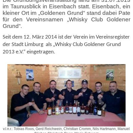
im Taunusblick in Eisenbach statt. Eisenbach, ein
kleiner Ort im „Goldenen Grund“ stand dabei Pate
für den Vereinsnamen „Whisky Club Goldener
Grund“.
Seit dem 12. März 2014 ist der Verein im Vereinsregister
der Stadt Limburg als „Whisky Club Goldener Grund
2013 e.V.“ eingetragen.
v.l.n.r.: Tobias Roos, Gerd Reichwein, Christian Cromm, Nils Hartmann, Manuel