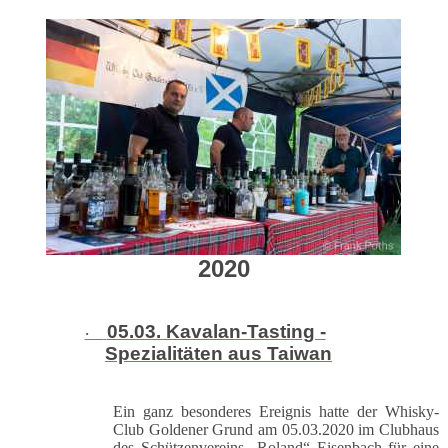
2020
05.03. Kavalan-Tasting -
·
Spezialitäten aus Taiwan
Ein ganz besonderes Ereignis hatte der Whisky-
Club Goldener Grund am 05.03.2020 im Clubhaus
des Schützenvereins „Roland“ Eisenbach für eine