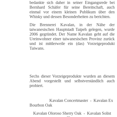
bedankte sich daher in seiner Eingangsrede bei
Bernhard Schäfer für seine Bereitschaft, auch
einmal vor einem kleinen Publikum über den
Whisky und dessen Besonderheiten zu berichten.
Die Brennerei Kavalan, in der Nähe der
taiwanesischen Hauptstadt Taipeh gelegen, wurde
2006 gegründet. Der Name Kavalan geht auf die
Ureinwohner einer taiwanesischen Provinz zurück
und ist mittlerweile ein (das) Vorzeigeprodukt
Taiwans.
Sechs dieser Vorzeigeprodukte wurden an diesem
Abend vorgestellt und selbstverständlich auch
probiert.
Kavalan Concertmaster - Kavalan Ex
Bourbon Oak
Kavalan Oloroso Sherry Oak - Kavalan Solist